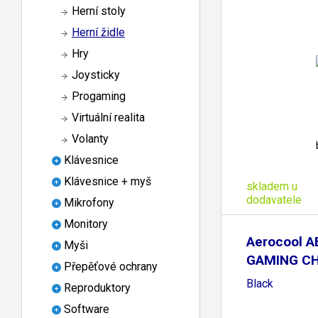
Herní stoly
Herní židle
Hry
Joysticky
Progaming
Virtuální realita
Volanty
Klávesnice
Klávesnice + myš
skladem u
dodavatele
Mikrofony
Monitory
Aerocool A
Myši
GAMING CH
Přepěťové ochrany
Black
Reproduktory
Software