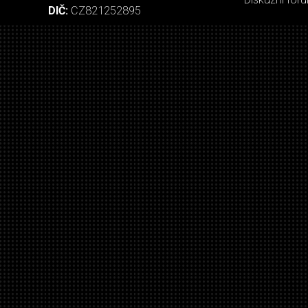
DIČ:
CZ821252895