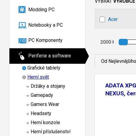
VYBRAT
VÝROBCE
Modding PC
Acer
Notebooky a PC
PC Komponenty
Periferie a software
Od Nejlevnějšíh
Grafické tablety
Herní svět
ADATA XPG 
Držáky a stojany
NEXUS, čer
Gamepady
Gamers Wear
Headsety
Herní konzole
Herní příslušenství