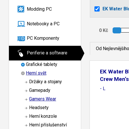
EK Water Bl
Modding PC
Notebooky a PC
PC Komponenty
Od Nejlevnějšíh
Periferie a software
Grafické tablety
EK Water B
Herní svět
Crew Men’s
Držáky a stojany
- L
Gamepady
Gamers Wear
Headsety
Herní konzole
Herní příslušenství