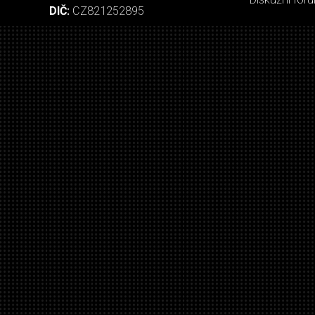
DIČ:
CZ821252895