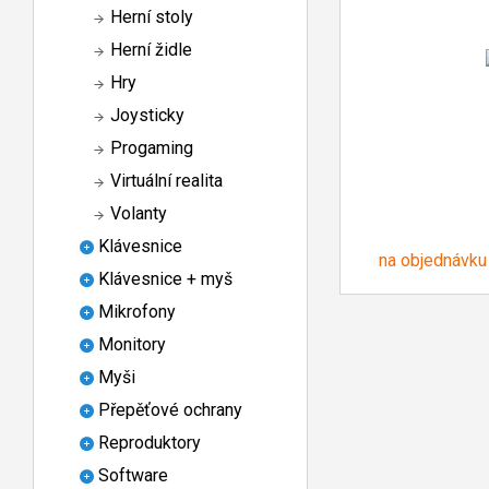
Herní stoly
Herní židle
Hry
Joysticky
Progaming
Virtuální realita
Volanty
Klávesnice
na objednávku
Klávesnice + myš
Mikrofony
Monitory
Myši
Přepěťové ochrany
Reproduktory
Software