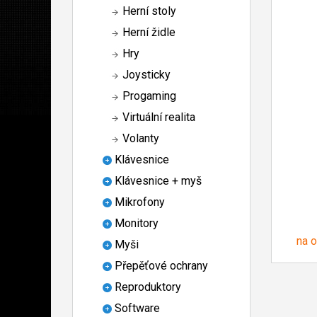
Herní stoly
Herní židle
Hry
Joysticky
Progaming
Virtuální realita
Volanty
Klávesnice
Klávesnice + myš
Mikrofony
Monitory
na 
Myši
Přepěťové ochrany
Reproduktory
Software