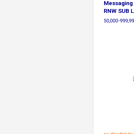
Messaging
RNW SUB Li
50,000-999,9