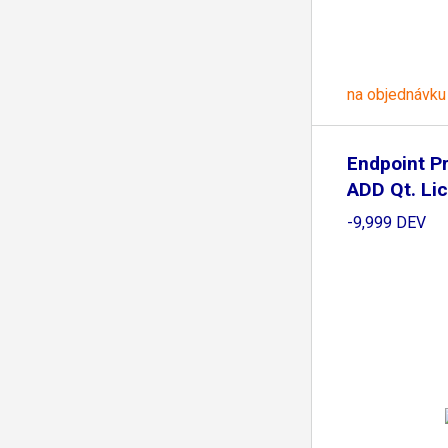
na objednávku
Endpoint Pr
ADD Qt. Lic
-9,999 DEV