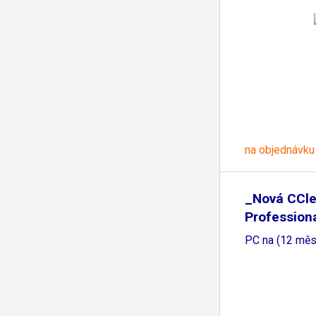
na objednávku
_Nová CCl
Professiona
PC na (12 měs