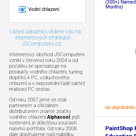
(300+) Named
Months)
Vodní chlazení
Vážení zákazníci, vítáme Vás na
internetových stránkách
JSComputers.cz
Internetový obchod JSComputers
vznikl v červenci roku 2004 a od
počátku se specializuje na
produkty vodního chlazení, tuning
doplňků k PC, vzduchového
chlazení a v neposlední řadě taktéž
realizací PC sestav.
Od roku 2007 jsme se stali
partnerem a oficiálním
na objednávku
distributorem známé značky
vodního chlazení
Alphacool
, jejíž
sortiment je důležitou součástí
PaintShop 
našeho portfolia. Od roku 2008
dále doplňujeme naší nabídku