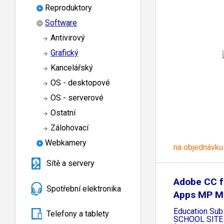
Reproduktory
Software
Antivirový
Grafický
Kancelářský
OS - desktopové
OS - serverové
Ostatní
Zálohovací
Webkamery
na objednávku
Sítě a servery
Adobe CC f
Spotřební elektronika
Apps MP M
Education Sub
Telefony a tablety
SCHOOL SITE