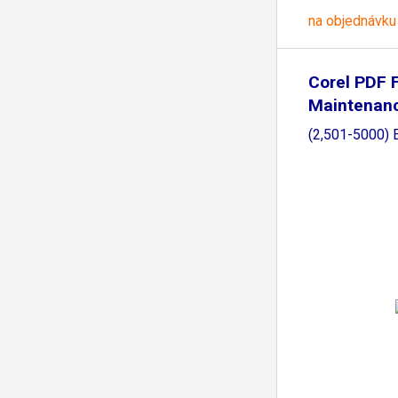
na objednávku
Corel PDF 
Maintenanc
ML
(2,501-5000)