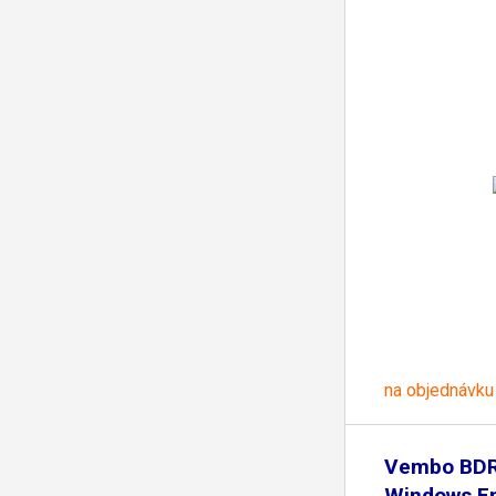
na objednávku
Vembo BDR
Windows En