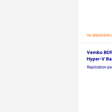
na objednávku
Vembo BDR
Hyper-V Ba
Replication p