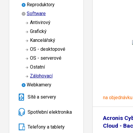
Reproduktory
Software
Antivirový
Grafický
Kancelářský
OS - desktopové
OS - serverové
Ostatní
Zálohovací
Webkamery
Sítě a servery
na objednávku
Spotřební elektronika
Acronis Cy
Cloud - Ba
Telefony a tablety