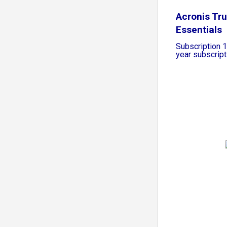
Acronis Tr
Essentials
Subscription 
year subscrip