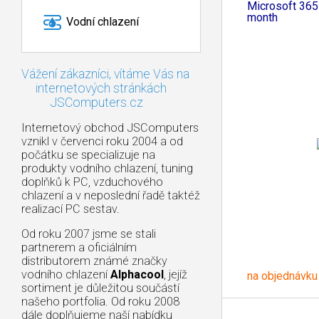
Microsoft 365
month
Vodní chlazení
Vážení zákazníci, vítáme Vás na
internetových stránkách
JSComputers.cz
Internetový obchod JSComputers
vznikl v červenci roku 2004 a od
počátku se specializuje na
produkty vodního chlazení, tuning
doplňků k PC, vzduchového
chlazení a v neposlední řadě taktéž
realizací PC sestav.
Od roku 2007 jsme se stali
partnerem a oficiálním
distributorem známé značky
vodního chlazení
Alphacool
, jejíž
na objednávku
sortiment je důležitou součástí
našeho portfolia. Od roku 2008
dále doplňujeme naší nabídku