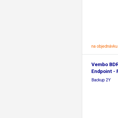
na objednávku
Vembo BDR
Endpoint - 
Backup 2Y