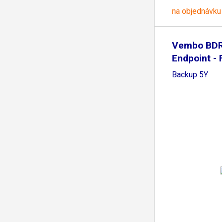
na objednávku
Vembo BDR
Endpoint - 
Backup 5Y