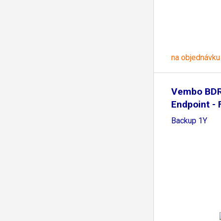
na objednávku
Vembo BDR
Endpoint - 
Backup 1Y