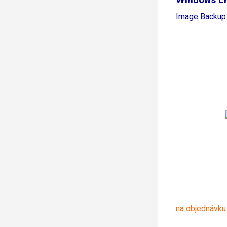
Disk
Image Backup
na objednávku