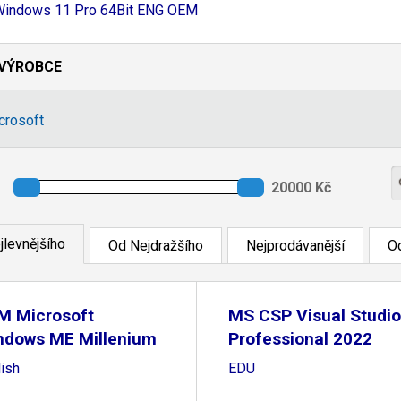
Windows 11 Pro 64Bit ENG OEM
VÝROBCE
crosoft
jlevnějšího
Od Nejdražšího
Nejprodávanější
Od
M Microsoft
MS CSP Visual Studio
ndows ME Millenium
Professional 2022
lish
EDU