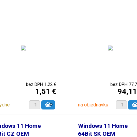
bez DPH 1,22 €
bez DPH 77,7
1,51 €
94,11
týdne
na objednávku
ndows 11 Home
Windows 11 Home
Bit CZ OEM
64Bit SK OEM