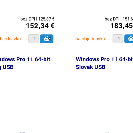
bez DPH 125,87 €
bez DPH 151,6
152,34 €
183,45
objednávku
na objednávku
dows Pro 11 64-bit
Windows Pro 11 64-bi
g USB
Slovak USB