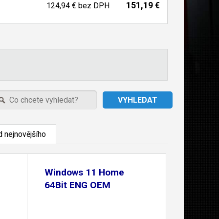
151,19 €
124,94 €
bez DPH
 nejnovějšího
Windows 11 Home
64Bit ENG OEM