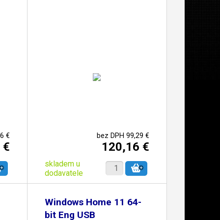
6 €
bez DPH 99,29 €
 €
120,16 €
skladem u
dodavatele
Windows Home 11 64-
bit Eng USB