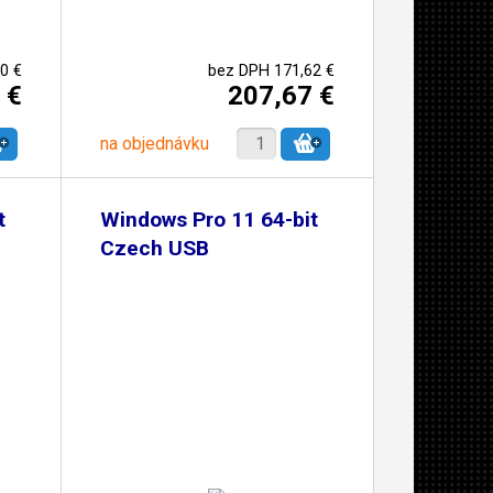
0 €
bez DPH 171,62 €
 €
207,67 €
na objednávku
t
Windows Pro 11 64-bit
Czech USB