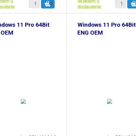
adem u
skladem u
avatele
dodavatele
dows 11 Pro 64Bit
Windows 11 Pro 64Bit
 OEM
ENG OEM