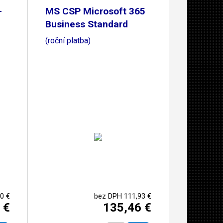
-
MS CSP Microsoft 365
Business Standard
(roční platba)
0 €
bez DPH 111,93 €
 €
135,46 €