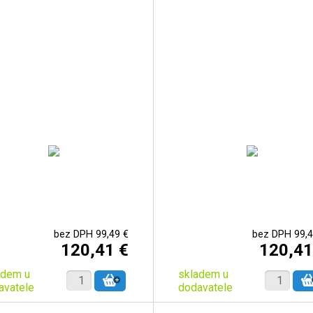
bez DPH 99,49 €
bez DPH 99,4
120,41 €
120,41
adem u
skladem u
avatele
dodavatele