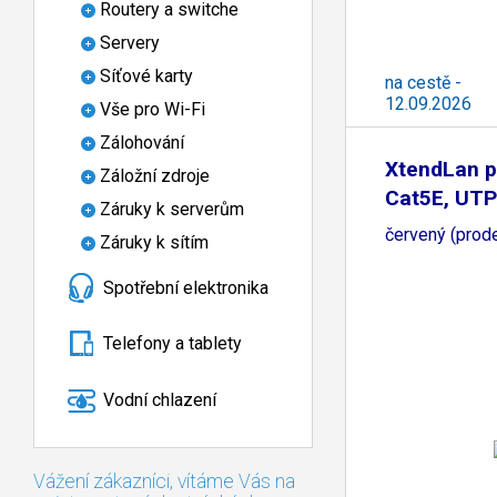
Routery a switche
Servery
Síťové karty
na cestě -
12.09.2026
Vše pro Wi-Fi
Zálohování
XtendLan p
Záložní zdroje
Cat5E, UTP
Záruky k serverům
červený (prode
Záruky k sítím
Spotřební elektronika
Telefony a tablety
Vodní chlazení
Vážení zákazníci, vítáme Vás na