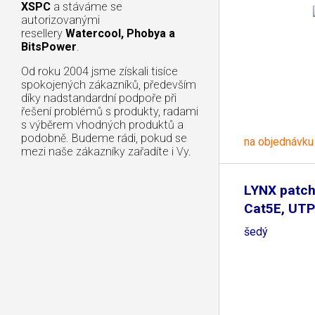
XSPC
a stáváme se
autorizovanými
resellery
Watercool, Phobya a
BitsPower
.
Od roku 2004 jsme získali tisíce
spokojených zákazníků, především
díky nadstandardní podpoře při
řešení problémů s produkty, radami
s výběrem vhodných produktů a
podobně. Budeme rádi, pokud se
na objednávku
mezi naše zákazníky zařadíte i Vy.
LYNX patch
Cat5E, UTP
šedý