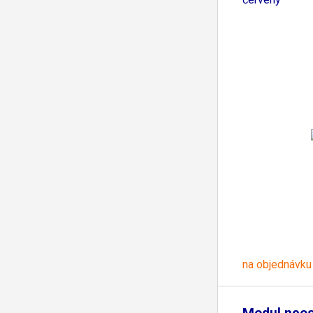
na objednávku
Modul neo