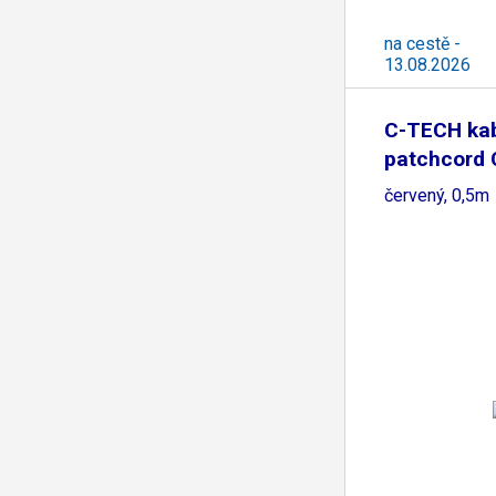
na cestě -
13.08.2026
C-TECH ka
patchcord 
červený, 0,5m