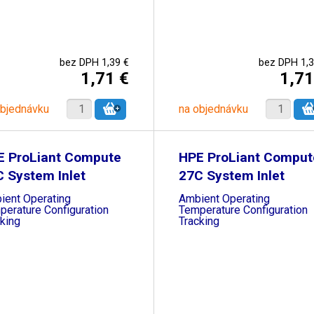
bez DPH 1,39 €
bez DPH 1,3
1,71 €
1,71
objednávku
na objednávku
E ProLiant Compute
HPE ProLiant Comput
 System Inlet
27C System Inlet
ient Operating
Ambient Operating
perature Configuration
Temperature Configuration
king
Tracking