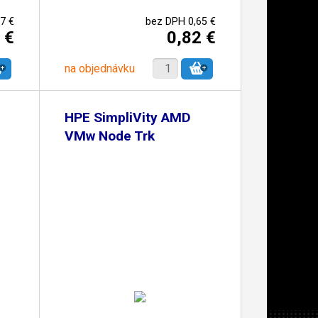
7 €
bez DPH 0,65 €
 €
0,82 €
na objednávku
HPE SimpliVity AMD
VMw Node Trk