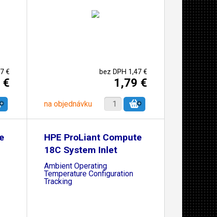
7 €
bez DPH 1,47 €
 €
1,79 €
na objednávku
e
HPE ProLiant Compute
18C System Inlet
Ambient Operating
Temperature Configuration
Tracking