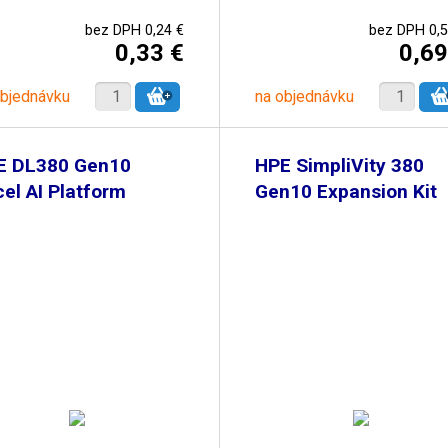
bez DPH 0,24 €
bez DPH 0,5
0,33 €
0,69
objednávku
na objednávku
E DL380 Gen10
HPE SimpliVity 380
el AI Platform
Gen10 Expansion Kit