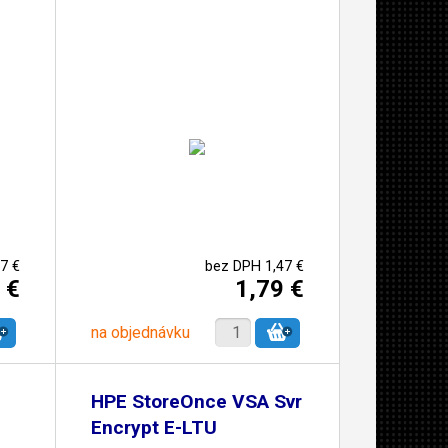
7 €
bez DPH 1,47 €
 €
1,79 €
na objednávku
HPE StoreOnce VSA Svr
Encrypt E-LTU