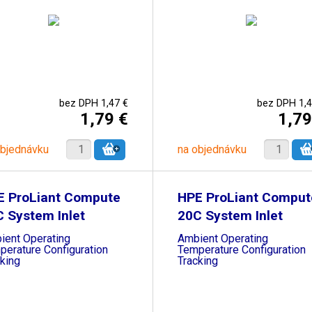
bez DPH 1,47 €
bez DPH 1,4
1,79 €
1,79
objednávku
na objednávku
E ProLiant Compute
HPE ProLiant Comput
 System Inlet
20C System Inlet
ient Operating
Ambient Operating
perature Configuration
Temperature Configuration
king
Tracking