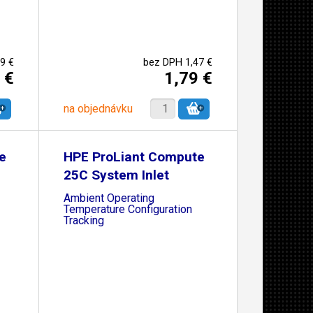
9 €
bez DPH 1,47 €
 €
1,79 €
na objednávku
e
HPE ProLiant Compute
25C System Inlet
Ambient Operating
Temperature Configuration
Tracking