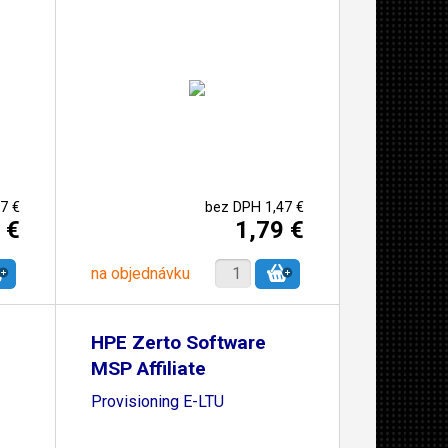
7 €
bez DPH 1,47 €
 €
1,79 €
na objednávku
HPE Zerto Software
MSP Affiliate
Provisioning E-LTU