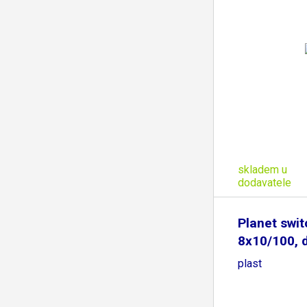
skladem u
dodavatele
Planet swi
8x10/100, 
plast