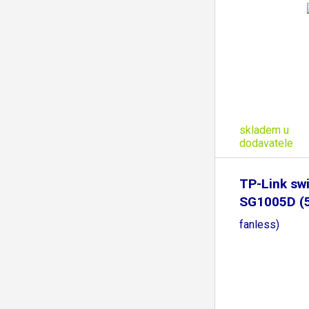
skladem u
dodavatele
TP-Link sw
SG1005D (
fanless)