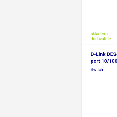
skladem u
dodavatele
D-Link DES
port 10/10
Switch