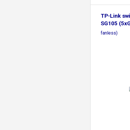
TP-Link sw
SG105 (5xG
fanless)