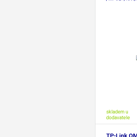
skladem u
dodavatele
TP-Link O