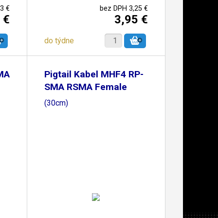
3 €
bez DPH 3,25 €
 €
3,95 €
do týdne
SMA
Pigtail Kabel MHF4 RP-
SMA RSMA Female
(30cm)