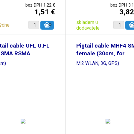
bez DPH 1,22 €
bez DPH 3,1
1,51 €
3,82
skladem u
týdne
dodavatele
tail cable UFL U.FL
Pigtail cable MHF4 
-SMA RSMA
female (30cm, for
cm)
M.2 WLAN, 3G, GPS)