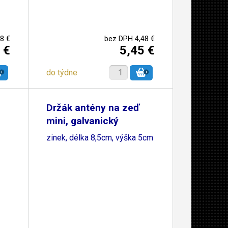
8 €
bez DPH 4,48 €
 €
5,45 €
do týdne
Držák antény na zeď
mini, galvanický
zinek, délka 8,5cm, výška 5cm