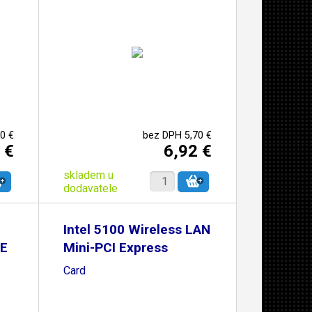
0 €
bez DPH 5,70 €
 €
6,92 €
skladem u
dodavatele
Intel 5100 Wireless LAN
E
Mini-PCI Express
Card