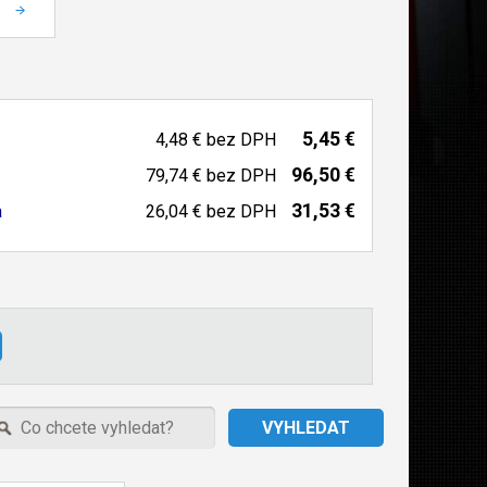
5,45 €
4,48 €
bez DPH
96,50 €
79,74 €
bez DPH
31,53 €
a
26,04 €
bez DPH