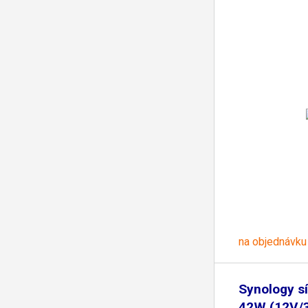
na objednávku
Synology s
42W (12V/3