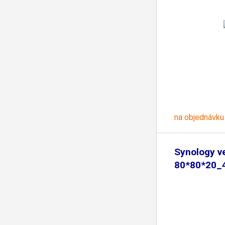
na objednávku
Synology ve
80*80*20_