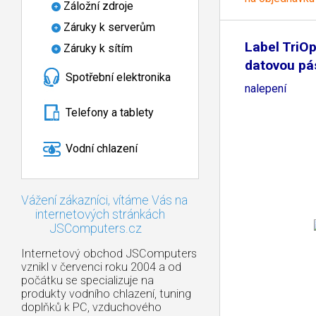
Záložní zdroje
Záruky k serverům
Label TriOp
Záruky k sítím
datovou pá
Spotřební elektronika
nalepení
Telefony a tablety
Vodní chlazení
Vážení zákazníci, vítáme Vás na
internetových stránkách
JSComputers.cz
Internetový obchod JSComputers
vznikl v červenci roku 2004 a od
počátku se specializuje na
produkty vodního chlazení, tuning
doplňků k PC, vzduchového