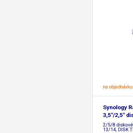
na objednávku
Synology R
3,5"/2,5" di
2/5/8 diskové
13/14, DISK T