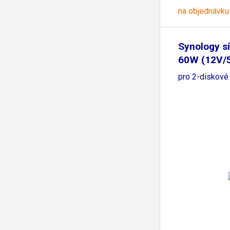
na objednávku
Synology s
60W (12V/5
pro 2-diskové