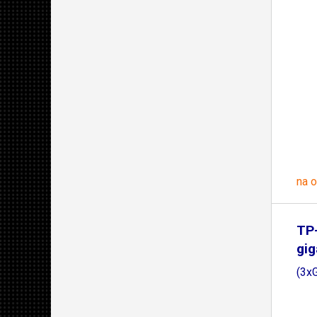
na 
TP-
gig
(3x