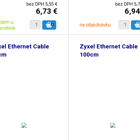
bez DPH 5,55 €
bez DPH 5,7
6,73 €
6,94
adem u
na objednávku
avatele
el Ethernet Cable
Zyxel Ethernet Cable
cm
100cm