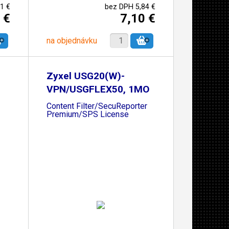
1 €
bez DPH 5,84 €
 €
7,10 €
na objednávku
Zyxel USG20(W)-
VPN/USGFLEX50, 1MO
Content Filter/SecuReporter
Premium/SPS License