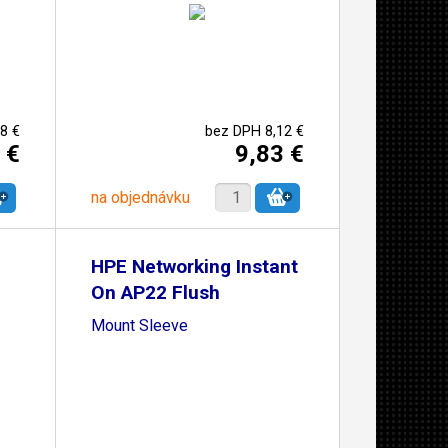
8 €
bez DPH 8,12 €
 €
9,83 €
na objednávku
HPE Networking Instant
On AP22 Flush
Mount Sleeve