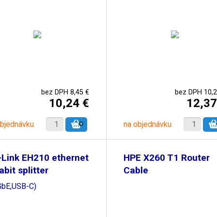
bez DPH 8,45 €
bez DPH 10,2
10,24 €
12,37
objednávku
na objednávku
Link EH210 ethernet
HPE X260 T1 Router
abit splitter
Cable
GbE,USB-C)