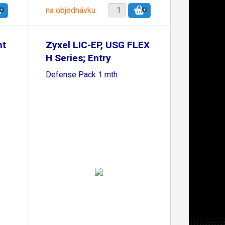
na objednávku
nt
Zyxel LIC-EP, USG FLEX
H Series; Entry
Defense Pack 1 mth