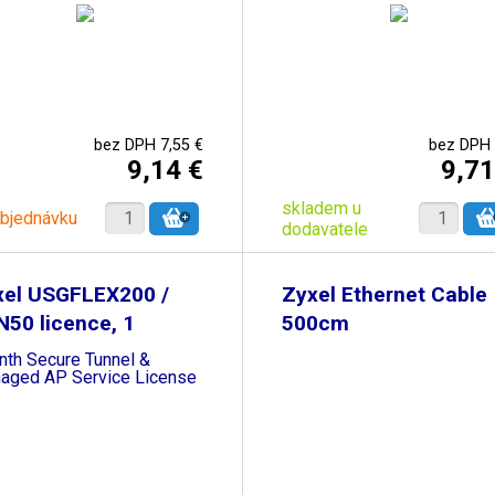
bez DPH 7,55 €
bez DPH 
9,14 €
9,71
skladem u
objednávku
dodavatele
xel USGFLEX200 /
Zyxel Ethernet Cable
50 licence, 1
500cm
nth Secure Tunnel &
aged AP Service License