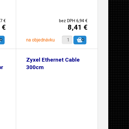
7 €
bez DPH 6,94 €
 €
8,41 €
na objednávku
Zyxel Ethernet Cable
or
300cm