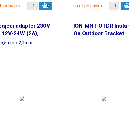
objednávku
na objednávku
ájecí adaptér 230V
ION-MNT-OTDR Insta
 12V-24W (2A),
On Outdoor Bracket
k 5,5mm x 2,1mm