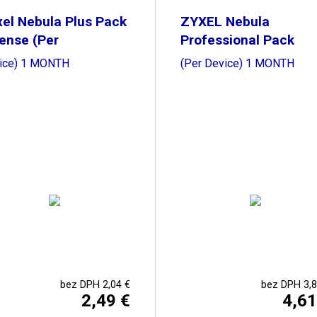
el Nebula Plus Pack
ZYXEL Nebula
ense (Per
Professional Pack
License
ice) 1 MONTH
(Per Device) 1 MONTH
bez DPH 2,04 €
bez DPH 3,8
2,49 €
4,61