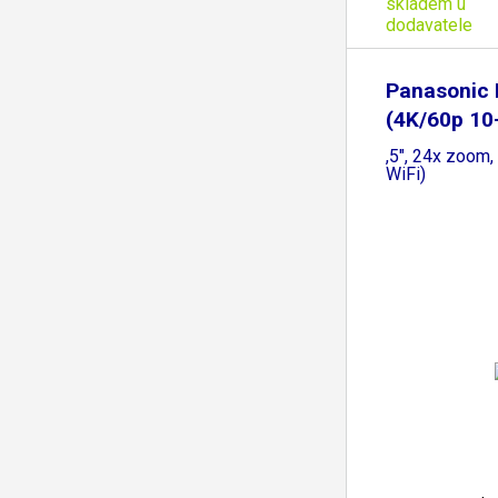
skladem u
dodavatele
Panasonic
(4K/60p 10-
,5", 24x zoom
WiFi)