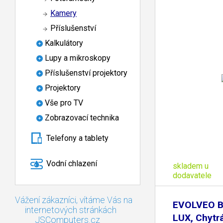
Kamery
Příslušenství
Kalkulátory
Lupy a mikroskopy
Příslušenství projektory
Projektory
Vše pro TV
Zobrazovací technika
Telefony a tablety
Vodní chlazení
skladem u
dodavatele
Vážení zákazníci, vítáme Vás na
EVOLVEO B
internetových stránkách
LUX, Chytr
JSComputers.cz