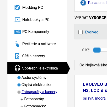
Panasonic 
Modding PC
VYBRAT
VÝROBCE
Notebooky a PC
PC Komponenty
Evolveo
Periferie a software
Sítě a servery
Od Nejlevnějšíh
Spotřební elektronika
Audio systémy
EVOLVEO B
Chytrá elektronika
N3, LCD dis
Fotoaparáty a kamery
přísvit, modrá
Fotoaparáty
Fotorámečky