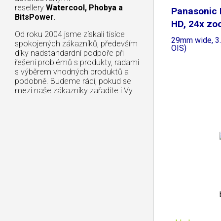
resellery
Watercool, Phobya a
Panasonic 
BitsPower
.
HD, 24x zo
Od roku 2004 jsme získali tisíce
29mm wide, 3.
spokojených zákazníků, především
OIS)
díky nadstandardní podpoře při
řešení problémů s produkty, radami
s výběrem vhodných produktů a
podobně. Budeme rádi, pokud se
mezi naše zákazníky zařadíte i Vy.