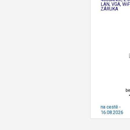
LAN, VGA, WiF
ZÁRUKA
be
na cestě -
16.08.2026