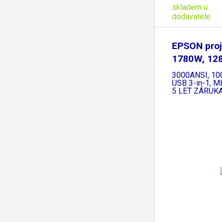
skladem u
dodavatele
EPSON proj
1780W, 12
3000ANSI, 10
USB 3-in-1, MH
5 LET ZÁRUK