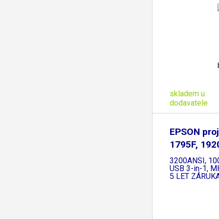
skladem u
dodavatele
EPSON proj
1795F, 192
3200ANSI, 10
USB 3-in-1, MH
5 LET ZÁRUK