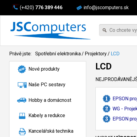
(+420)
776 389 446
info@jscomputers.sk
Právě jste:
Spotřební elektronika
/
Projektory
/
LCD
LCD
Nové produkty
NEJPRODÁVANĚJŠÍ
Naše PC sestavy
EPSON proj
Hobby a domácnost
WG - Projek
Kabely a redukce
EPSON proj
Kancelářská technika