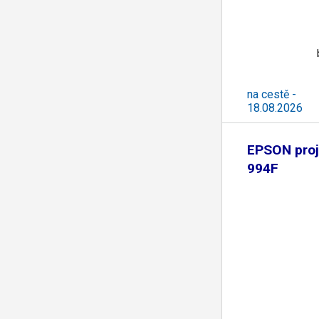
na cestě -
18.08.2026
EPSON proj
994F