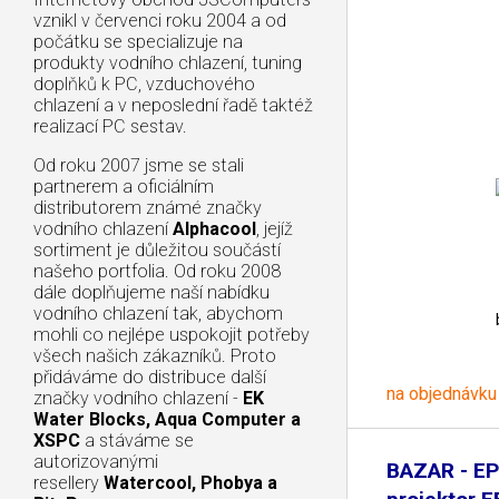
vznikl v červenci roku 2004 a od
počátku se specializuje na
produkty vodního chlazení, tuning
doplňků k PC, vzduchového
chlazení a v neposlední řadě taktéž
realizací PC sestav.
Od roku 2007 jsme se stali
partnerem a oficiálním
distributorem známé značky
vodního chlazení
Alphacool
, jejíž
sortiment je důležitou součástí
našeho portfolia. Od roku 2008
dále doplňujeme naší nabídku
vodního chlazení tak, abychom
mohli co nejlépe uspokojit potřeby
všech našich zákazníků. Proto
přidáváme do distribuce další
na objednávku
značky vodního chlazení -
EK
Water Blocks, Aqua Computer a
XSPC
a stáváme se
autorizovanými
BAZAR - E
resellery
Watercool, Phobya a