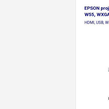
EPSON proj
W55, WXGA,
HDMI, USB, W