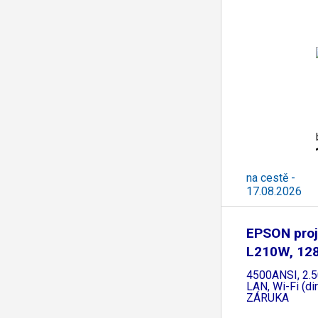
na cestě -
17.08.2026
EPSON proj
L210W, 12
4500ANSI, 2.5
LAN, Wi-Fi (di
ZÁRUKA