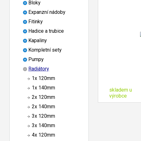
Bloky
Expanzní nádoby
Fitinky
Hadice a trubice
Kapaliny
Kompletní sety
Pumpy
Radiátory
1x 120mm
1x 140mm
skladem u
výrobce
2x 120mm
2x 140mm
3x 120mm
3x 140mm
4x 120mm