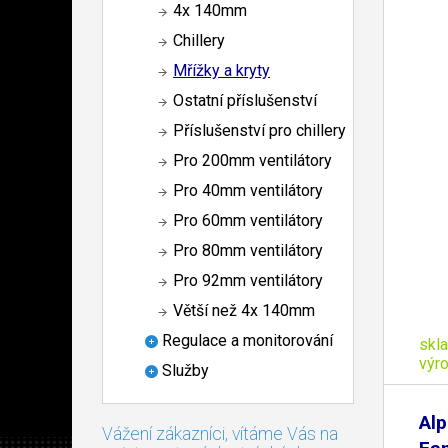
4x 140mm
Chillery
Mřížky a kryty
Ostatní příslušenství
Příslušenství pro chillery
Pro 200mm ventilátory
Pro 40mm ventilátory
Pro 60mm ventilátory
Pro 80mm ventilátory
Pro 92mm ventilátory
Větší než 4x 140mm
Regulace a monitorování
skl
výr
Služby
Al
Vážení zákazníci, vítáme Vás na