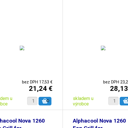
bez DPH 17,53 €
bez DPH 23,2
21,24 €
28,13
adem u
skladem u
obce
výrobce
phacool Nova 1260
Alphacool Nova 1260