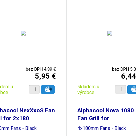
bez DPH 4,89 €
bez DPH 5,3
5,95 €
6,44
adem u
skladem u
obce
výrobce
phacool NexXxoS Fan
Alphacool Nova 1080
ll for 2x180
Fan Grill for
0mm Fans - Black
4x180mm Fans - Black