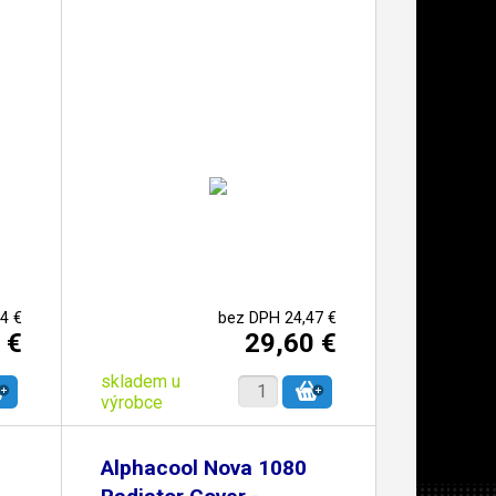
4 €
bez DPH 24,47 €
 €
29,60 €
skladem u
výrobce
Alphacool Nova 1080