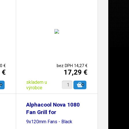
0 €
bez DPH 14,27 €
 €
17,29 €
skladem u
výrobce
Alphacool Nova 1080
Fan Grill for
9x120mm Fans - Black