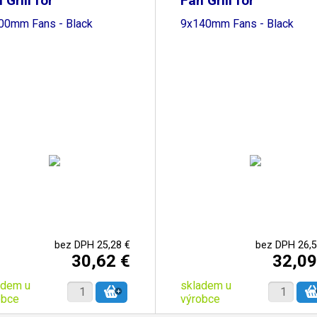
 Grill for
Fan Grill for
00mm Fans - Black
9x140mm Fans - Black
bez DPH 25,28 €
bez DPH 26,5
30,62 €
32,09
adem u
skladem u
obce
výrobce