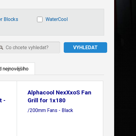
r Blocks
WaterCool
 nejnovějšího
Alphacool NexXxoS Fan
 -
Grill for 1x180
/200mm Fans - Black