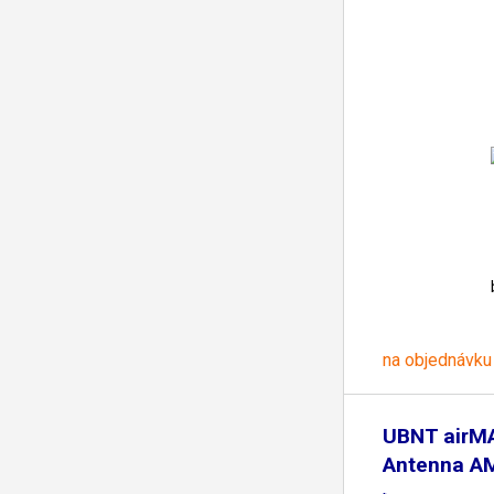
na objednávku
UBNT airM
Antenna A