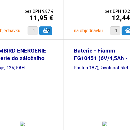
bez DPH 9,87 €
bez DPH 10,2
11,95 €
12,44
objednávku
na objednávku
MBIRD ENERGENIE
Baterie - Fiamm
erie do záložního
FG10451 (6V/4,5Ah -
je, 12V, 5AH
Faston 187), životnost 5let