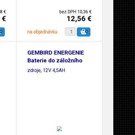
8 €
bez DPH 10,36 €
 €
12,56 €
na objednávku
GEMBIRD ENERGENIE
Baterie do záložního
zdroje, 12V 4,5AH