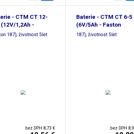
erie - CTM CT 12-
Baterie - CTM CT 6-5
 (12V/1,2Ah -
(6V/5Ah - Faston
on 187), životnost 5let
187), životnost 5let
bez DPH 8,73 €
bez DPH 8,9