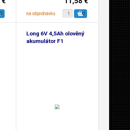
 €
11,58 €
na objednávku
Long 6V 4,5Ah olověný
akumulátor F1