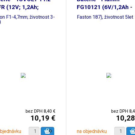
R (12V; 1,2Ah;
FG10121 (6V/1,2Ah -
ton F1-4,7mm; životnost 3-
Faston 187), životnost 5let
)
bez DPH 8,40 €
bez DPH 8,4
10,19 €
10,28
objednávku
na objednávku