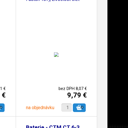
1 €
bez DPH 8,07 €
 €
9,79 €
na objednávku
Baterie - CTM CT 6-3