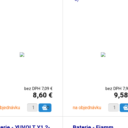
bez DPH 7,09 €
bez DPH 7,9
8,60 €
9,58
objednávku
na objednávku
erie - YUVOLT Y1.2-
Baterie - Fiamm