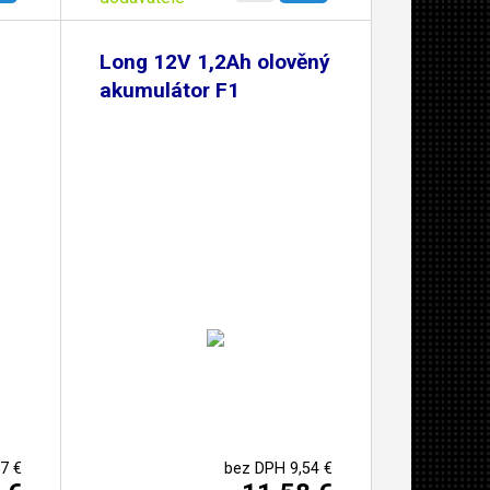
Long 12V 1,2Ah olověný
akumulátor F1
7 €
bez DPH 9,54 €