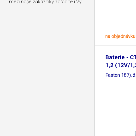
mezi naše zákazníky zařadíte i Vy.
na objednávku
Baterie - 
1,2 (12V/1,
Faston 187), ž