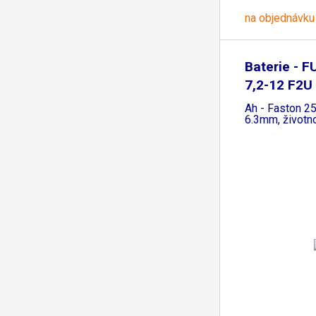
na objednávku
Baterie -
7,2-12 F2U
Ah - Faston 25
6.3mm, životno