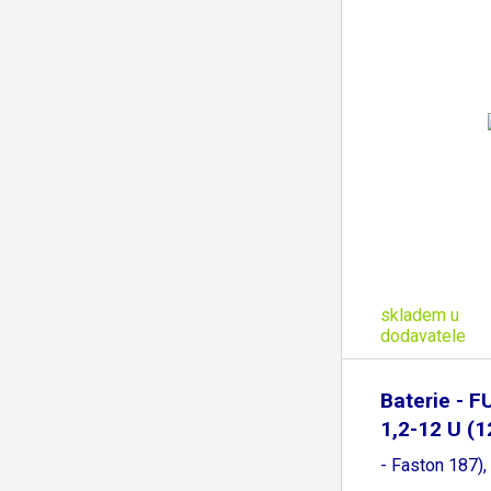
skladem u
dodavatele
Baterie -
1,2-12 U (
- Faston 187),