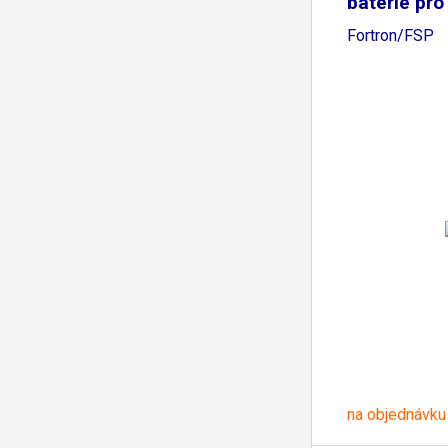
baterie pr
Fortron/FSP
na objednávku