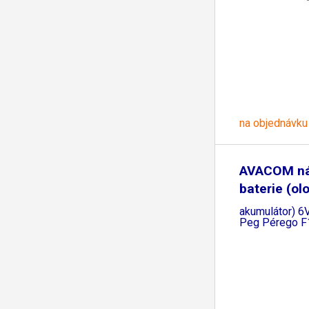
na objednávku
AVACOM ná
baterie (ol
akumulátor) 6
Peg Pérego F