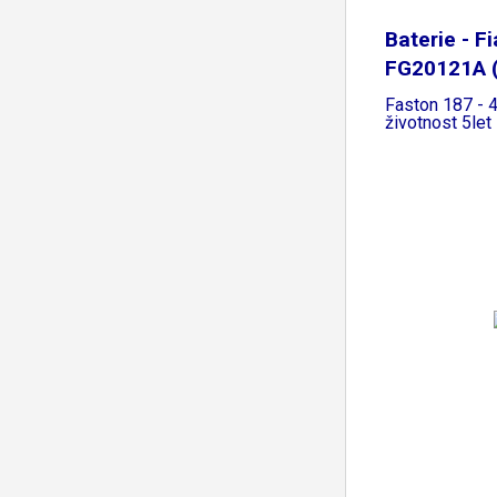
Baterie - 
FG20121A (
Faston 187 - 
životnost 5let