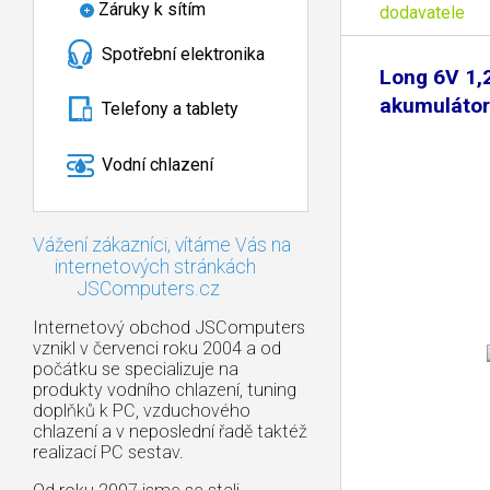
Záruky k sítím
dodavatele
Spotřební elektronika
Long 6V 1,
akumulátor
Telefony a tablety
Vodní chlazení
Vážení zákazníci, vítáme Vás na
internetových stránkách
JSComputers.cz
Internetový obchod JSComputers
vznikl v červenci roku 2004 a od
počátku se specializuje na
produkty vodního chlazení, tuning
doplňků k PC, vzduchového
chlazení a v neposlední řadě taktéž
realizací PC sestav.