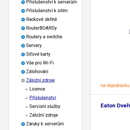
Příslušenství k serverům
Příslušenství k sítím
Rackové skříně
RouterBOARDy
Routery a switche
Servery
Síťové karty
Vše pro Wi-Fi
Zálohování
Záložní zdroje
na objednávku
Licence
Příslušenství
Eaton Dveř
Servisní služby
Záložní zdroje
Záruky k serverům