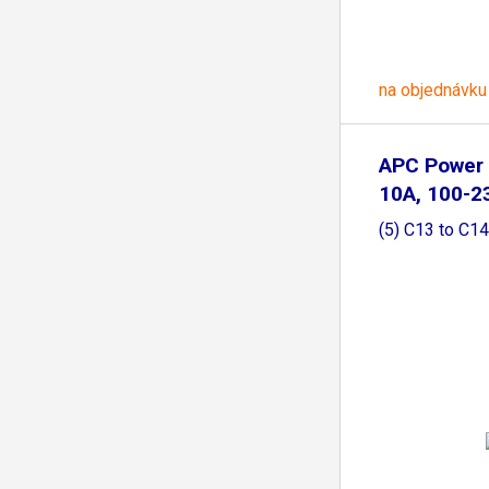
na objednávku
APC Power 
10A, 100-23
(5) C13 to C14