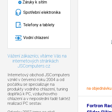
Záruky k sítím
Spotřební elektronika
Telefony a tablety
Vodní chlazení
Vážení zákazníci, vítáme Vás na
internetových stránkách
JSComputers.cz
Internetový obchod JSComputers
vznikl v červenci roku 2004 a od
počátku se specializuje na
na objednávku
produkty vodního chlazení, tuning
doplňků k PC, vzduchového
chlazení a v neposlední řadě taktéž
realizací PC sestav.
Fortron Ra