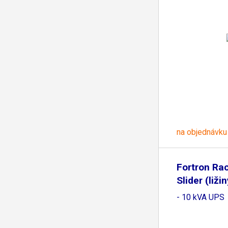
na objednávku
Fortron Ra
Slider (liži
- 10 kVA UPS