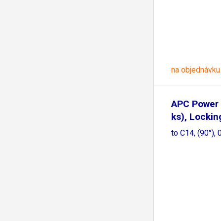
na objednávku
APC Power 
ks), Lockin
to C14, (90°),