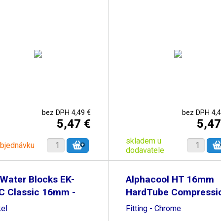
bez DPH 4,49 €
bez DPH 4,4
5,47 €
5,47
skladem u
objednávku
dodavatele
Water Blocks EK-
Alphacool HT 16mm
C Classic 16mm -
HardTube Compressi
kel
Fitting - Chrome