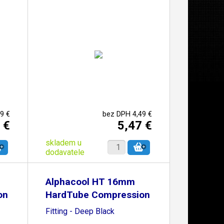
9 €
bez DPH 4,49 €
 €
5,47 €
skladem u
dodavatele
Alphacool HT 16mm
on
HardTube Compression
Fitting - Deep Black