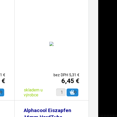
1 €
bez DPH 5,31 €
 €
6,45 €
skladem u
výrobce
Alphacool Eiszapfen