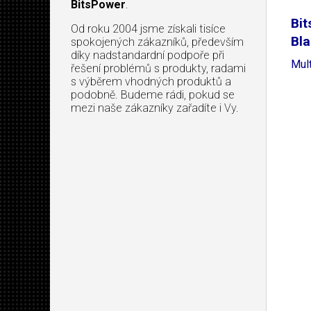
BitsPower
.
Bit
Od roku 2004 jsme získali tisíce
Bl
spokojených zákazníků, především
díky nadstandardní podpoře při
Mul
řešení problémů s produkty, radami
s výběrem vhodných produktů a
podobně. Budeme rádi, pokud se
mezi naše zákazníky zařadíte i Vy.