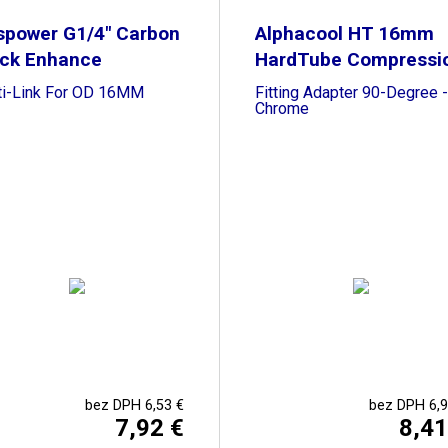
spower G1/4" Carbon
Alphacool HT 16mm
ack Enhance
HardTube Compressi
ti-Link For OD 16MM
Fitting Adapter 90-Degree -
Chrome
bez DPH 6,53 €
bez DPH 6,9
7,92 €
8,41