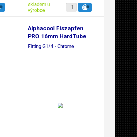
skladem u
výrobce
Alphacool Eiszapfen
PRO 16mm HardTube
Fitting G1/4 - Chrome