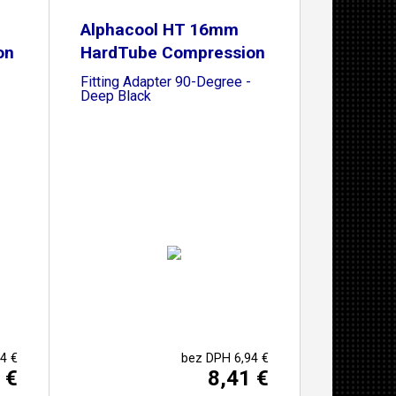
Alphacool HT 16mm
on
HardTube Compression
Fitting Adapter 90-Degree -
Deep Black
4 €
bez DPH 6,94 €
 €
8,41 €