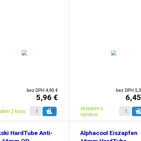
bez DPH 4,90 €
bez DPH 5,3
5,96 €
6,45
skladem u
adem 2 kusy
výrobce
ski HardTube Anti-
Alphacool Eiszapfen