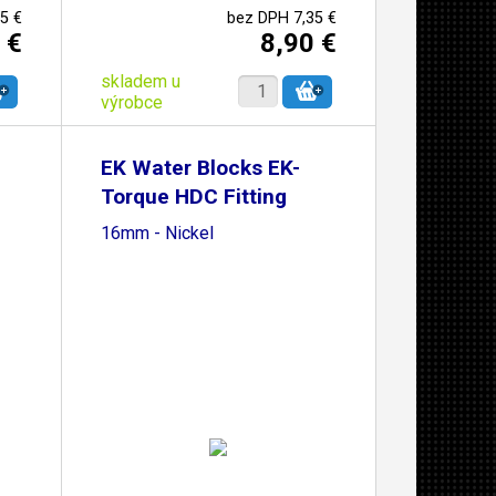
5 €
bez DPH 7,35 €
 €
8,90 €
skladem u
výrobce
EK Water Blocks EK-
Torque HDC Fitting
16mm - Nickel