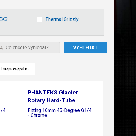
EKS
Thermal Grizzly
 nejnovějšího
PHANTEKS Glacier
Rotary Hard-Tube
1/4
Fitting 16mm 45-Degree G1/4
- Chrome