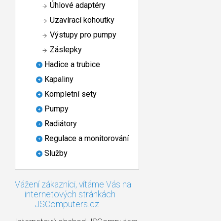
Úhlové adaptéry
Uzavírací kohoutky
Výstupy pro pumpy
Záslepky
Hadice a trubice
Kapaliny
Kompletní sety
Pumpy
Radiátory
Regulace a monitorování
Služby
Vážení zákazníci, vítáme Vás na
internetových stránkách
JSComputers.cz