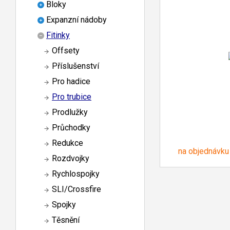
Bloky
Expanzní nádoby
Fitinky
Offsety
Příslušenství
Pro hadice
Pro trubice
Prodlužky
Průchodky
Redukce
na objednávku
Rozdvojky
Rychlospojky
SLI/Crossfire
Spojky
Těsnění