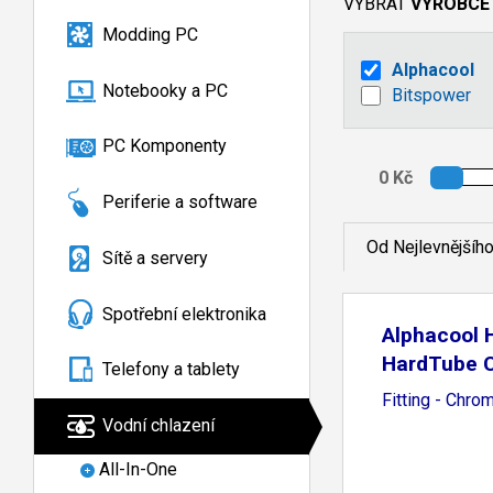
VYBRAT
VÝROBCE
Modding PC
Alphacool
Notebooky a PC
Bitspower
PC Komponenty
Periferie a software
Od Nejlevnějšíh
Sítě a servery
Spotřební elektronika
Alphacool
HardTube 
Telefony a tablety
Fitting - Chro
Vodní chlazení
All-In-One