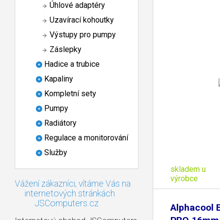
Úhlové adaptéry
Uzavírací kohoutky
Výstupy pro pumpy
Záslepky
Hadice a trubice
Kapaliny
Kompletní sety
Pumpy
Radiátory
Regulace a monitorování
Služby
skladem u
výrobce
Vážení zákazníci, vítáme Vás na
internetových stránkách
JSComputers.cz
Alphacool 