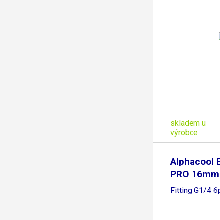
skladem u
výrobce
Alphacool 
PRO 16mm
Fitting G1/4 