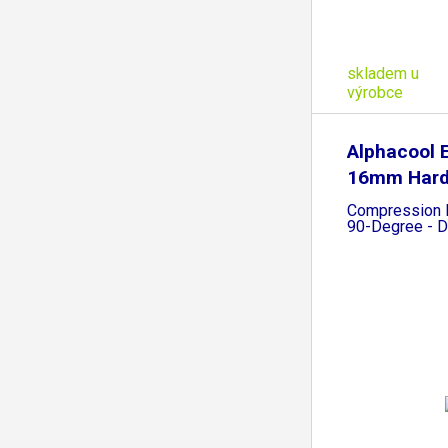
skladem u
výrobce
Alphacool 
16mm Har
Compression F
90-Degree - D