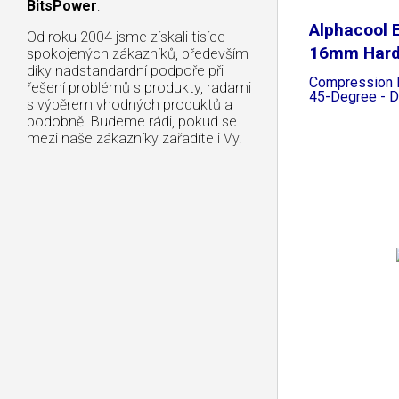
BitsPower
.
Alphacool 
Od roku 2004 jsme získali tisíce
16mm Har
spokojených zákazníků, především
díky nadstandardní podpoře při
Compression F
řešení problémů s produkty, radami
45-Degree - D
s výběrem vhodných produktů a
podobně. Budeme rádi, pokud se
mezi naše zákazníky zařadíte i Vy.