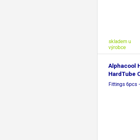
skladem u
výrobce
Alphacool
HardTube 
Fittings 6pcs