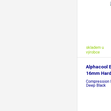
skladem u
výrobce
Alphacool 
16mm Har
Compression F
Deep Black